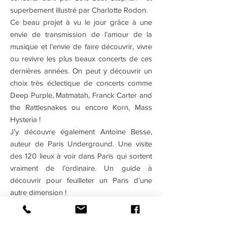
superbement illustré par Charlotte Rodon.
Ce beau projet à vu le jour grâce à une
envie de transmission de l’amour de la
musique et l’envie de faire découvrir, vivre
ou revivre les plus beaux concerts de ces
dernières années. On peut y découvrir un
choix très éclectique de concerts comme
Deep Purple, Matmatah, Franck Carter and
the Rattlesnakes ou encore Korn, Mass
Hysteria !
J’y découvre également Antoine Besse,
auteur de Paris Underground. Une visite
des 120 lieux à voir dans Paris qui sortent
vraiment de l’ordinaire. Un guide à
découvrir pour feuilleter un Paris d’une
autre dimension !
Mexican Blackbird s’installe et le concert
démarre. C’est à la fois très blues et