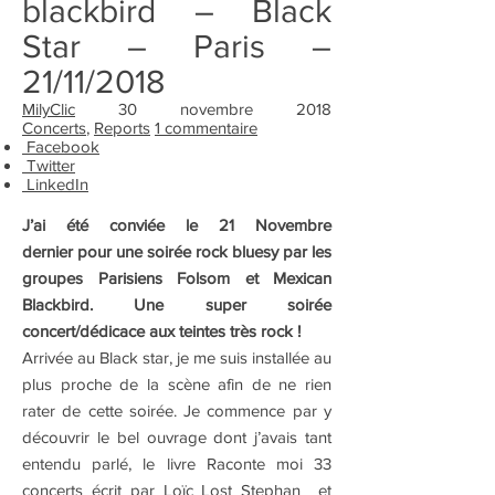
blackbird – Black
Star – Paris –
21/11/2018
MilyClic
30 novembre 2018
Concerts
,
Reports
1 commentaire
Facebook
Twitter
LinkedIn
J’ai été conviée le 21 Novembre
dernier pour une soirée rock bluesy par les
groupes Parisiens Folsom et Mexican
Blackbird. Une super soirée
concert/dédicace aux teintes très rock !
Arrivée au Black star, je me suis installée au
plus proche de la scène afin de ne rien
rater de cette soirée. Je commence par y
découvrir le bel ouvrage dont j’avais tant
entendu parlé, le livre Raconte moi 33
concerts écrit par Loïc Lost Stephan et